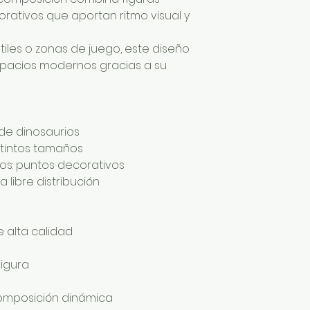
rativos que aportan ritmo visual y
tiles o zonas de juego, este diseño
spacios modernos gracias a su
 de dinosaurios
stintos tamaños
os: puntos decorativos
 libre distribución
 alta calidad
figura
omposición dinámica