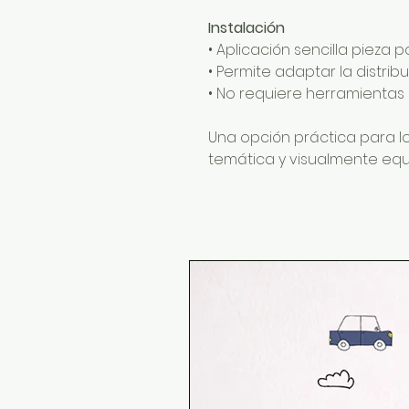
Instalación
• Aplicación sencilla pieza p
• Permite adaptar la distri
• No requiere herramientas
Una opción práctica para l
temática y visualmente equi