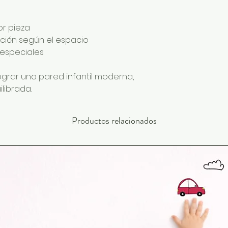
or pieza
bución según el espacio
 especiales
ograr una pared infantil moderna,
librada.
Productos relacionados