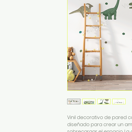
Vinil decorativo de pared c
diseñado para crear un amb
sobrecargar el espacio. La