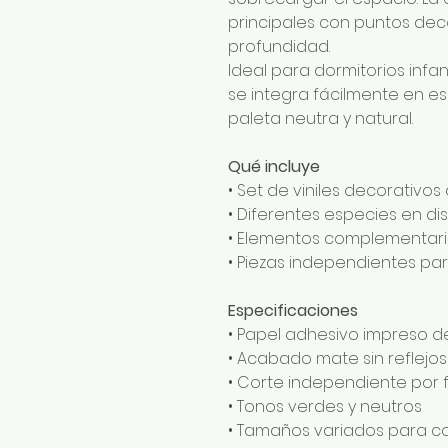
principales con puntos deco
profundidad.
Ideal para dormitorios infan
se integra fácilmente en e
paleta neutra y natural.
Qué incluye
• Set de viniles decorativos
• Diferentes especies en di
• Elementos complementari
• Piezas independientes para
Especificaciones
• Papel adhesivo impreso de
• Acabado mate sin reflejos
• Corte independiente por 
• Tonos verdes y neutros
• Tamaños variados para c