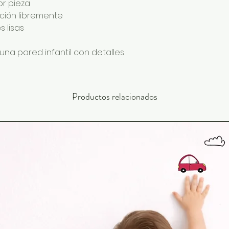
or pieza
ición libremente
 lisas
una pared infantil con detalles
Productos relacionados