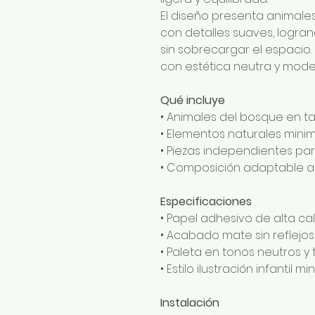
El diseño presenta animale
con detalles suaves, logra
sin sobrecargar el espacio
con estética neutra y mode
Qué incluye
• Animales del bosque en
• Elementos naturales minim
• Piezas independientes para
• Composición adaptable a
Especificaciones
• Papel adhesivo de alta ca
• Acabado mate sin reflejos
• Paleta en tonos neutros y 
• Estilo ilustración infantil mi
Instalación