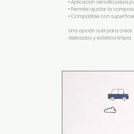
• Aplicación sencilla pieza p
• Permite ajustar la compos
• Compatible con superficies
Una opción sutil para crear 
delicados y estética limpia.