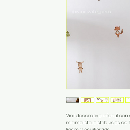
Vinil decorativo infantil co
minimalista, distribuidos de
ligera y equilibrada.