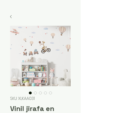
SKU: XLKAA031
Vinil jirafa en