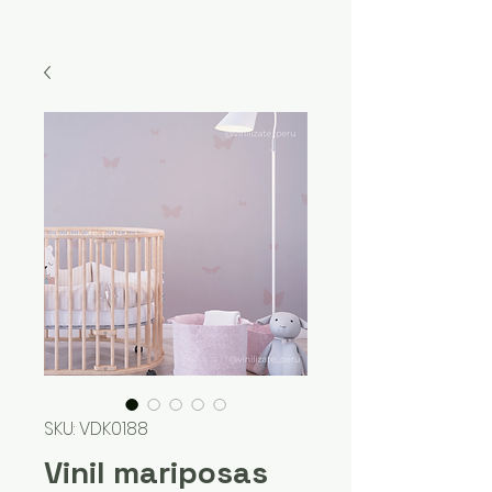
SKU: VDK0188
Vinil mariposas