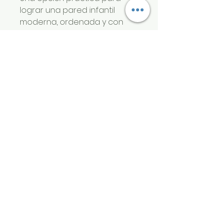
lograr una pared infantil
moderna, ordenada y con
estilo minimalista.
vinilizate
Productos relacionados