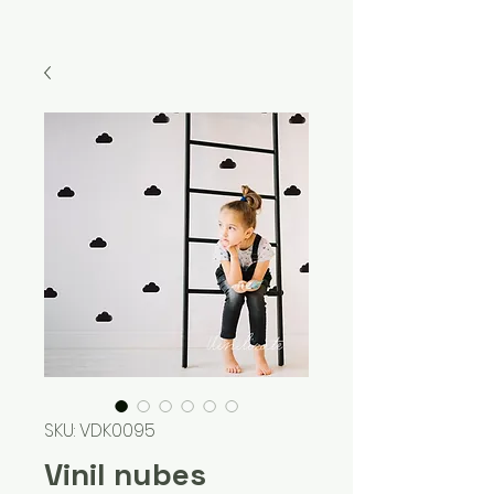
SKU: VDK0095
Vinil nubes