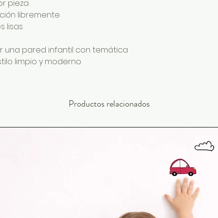
or pieza
ición libremente
 lisas
r una pared infantil con temática
ilo limpio y moderno.
Productos relacionados