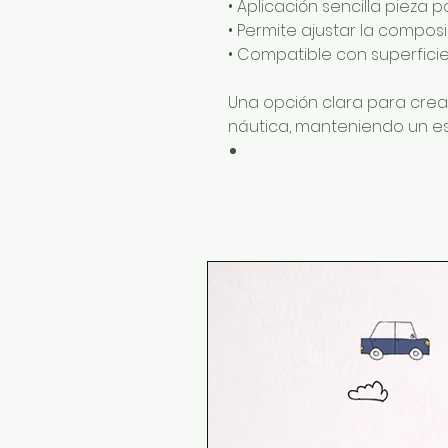
• Aplicación sencilla pieza p
• Permite ajustar la compos
• Compatible con superficies
Una opción clara para crea
náutica, manteniendo un est