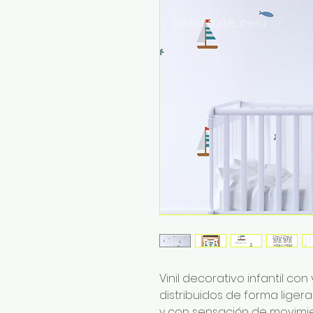
Vinil decorativo infantil con
distribuidos de forma liger
y con sensación de movimie