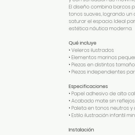
El diseño combina barcos 
tonos suaves, logrando un a
saturar el espacio. Ideal 
estética náutica moderna.
Qué incluye
• Veleros ilustrados
• Elementos marinos pequ
• Piezas en distintos tamañ
• Piezas independientes para
Especificaciones
• Papel adhesivo de alta ca
• Acabado mate sin reflejos
• Paleta en tonos neutros y
• Estilo ilustración infantil mi
Instalación